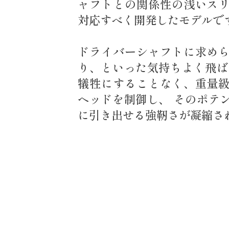
ャフトとの関係性の浅いス
対応すべく開発したモデルで
ドライバーシャフトに求め
り、といった気持ちよく飛ば
犠牲にすることなく、重量
ヘッドを制御し、 そのポテ
に引き出せる強靭さが凝縮さ