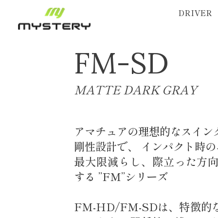
DRIVER
FM-SD
MATTE DARK GRAY
アマチュアの理想的なスイン
剛性設計で、 インパクト時
最大限減らし、際立った方
する ”FM”シリーズ
FM-HD/FM-SDは、特徴