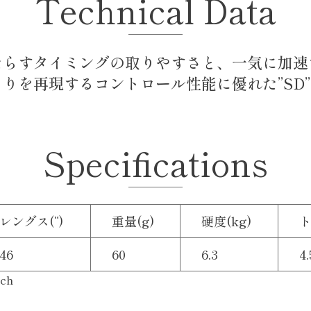
Technical Data
たらすタイミングの取りやすさと、一気に加速
を再現するコントロール性能に優れた”SD”
Specifications
レングス(“)
重量(g)
硬度(kg)
ト
46
60
6.3
4.
ch