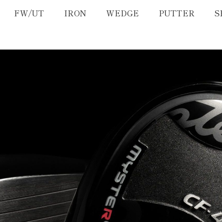
FW/UT
IRON
WEDGE
PUTTER
S