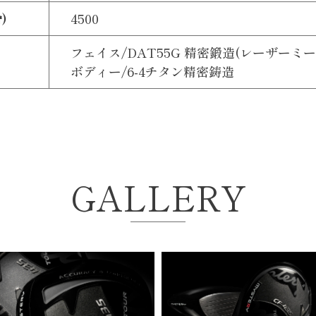
)
4500
フェイス/DAT55G 精密鍛造(レーザーミ
ボディー/6-4チタン精密鋳造
GALLERY