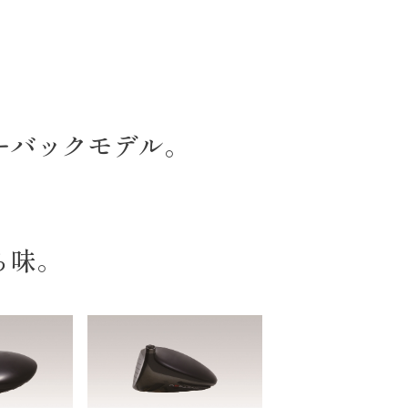
ーバックモデル。
ち味。