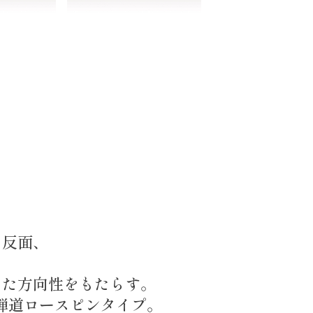
つ反面、
した方向性をもたらす。
高弾道ロースピンタイプ。