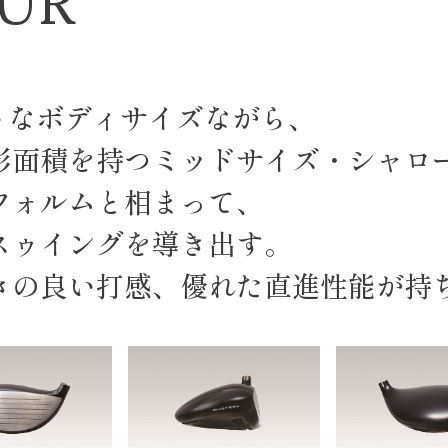
OUR
クトなボディサイズながら、
影面積を持つミッドサイズ・シャロ
フォルムと相まって、
スゥイングを導き出す。
きの良い打感、優れた直進性能が持