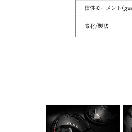
慣性モーメント(g㎠
素材/製法