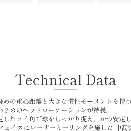
Technical Data
長めの重心距離と大きな慣性モーメントを持
小さめのヘッドローテーションが特長。
定したライ角で球をしっかり捉え、かつ安定
プフェイスにレーザーミーリングを施した 中